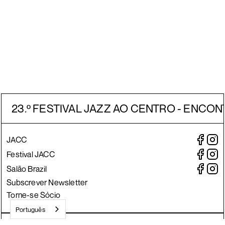
23.º FESTIVAL JAZZ AO CENTRO - ENCON
JACC
Festival JACC
Salão Brazil
Subscrever Newsletter
Torne-se Sócio
Português