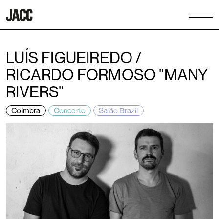
LUÍS FIGUEIREDO /
RICARDO FORMOSO "MANY
RIVERS"
Coimbra
Concerto
Salão Brazil