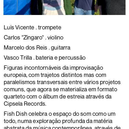
Luís Vicente . trompete
Carlos "Zíngaro" . violino
Marcelo dos Reis . guitarra
Vasco Trilla . bateria e percussão
Figuras incontornáveis da improvisação
europeia, com trajetos distintos mas com
paralelismos transversais entre vários projetos
comuns, que agora se materializa em formato
quarteto com o álbum de estreia através da
Cipsela Records.
Fish Dish celebra o espaço do som como um
todo, numa exploração profunda da matéria
abstrata da música contemporânea, através de